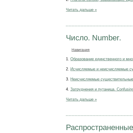
Читать дальше »
Число. Number.
Навигация
1.
Образование единственного и мно
2.
Исчисляемые и неисчисляемые с
3.
Неисчисляемые существительные 
4.
Затруднения и путаница. Confusi
Читать дальше »
Распространенные 