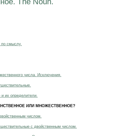
ное. The Noun.
 по смыслу.
жественного числа. Исключения.
уществительные.
и их определители.
ДИНСТВЕННОЕ ИЛИ МНОЖЕСТВЕННОЕ?
двойственным числом.
ществительные с двойственным числом.