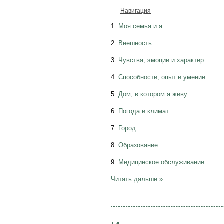
Навигация
1.
Моя семья и я.
2.
Внешность.
3.
Чувства, эмоции и характер.
4.
Способности, опыт и умение.
5.
Дом, в котором я живу.
6.
Погода и климат.
7.
Город.
8.
Образование.
9.
Медицинское обслуживание.
Читать дальше »