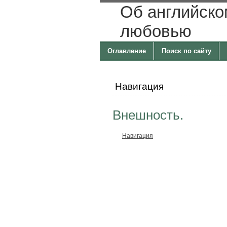
Об английско
любовью
Оглавление
Поиск по сайту
Навигация
Внешность.
Навигация