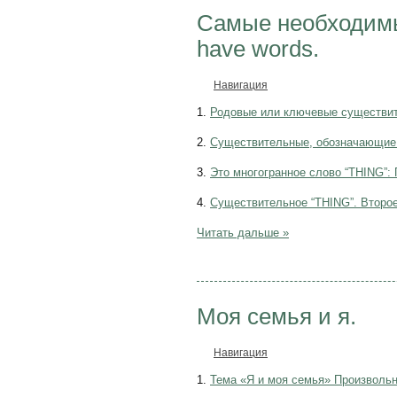
Самые необходимы
have words.
Навигация
1.
Родовые или ключевые существи
2.
Существительные, обозначающие 
3.
Это многогранное слово “THING”:
4.
Существительное “THING”. Второе
Читать дальше »
Моя семья и я.
Навигация
1.
Тема «Я и моя семья» Произвольн