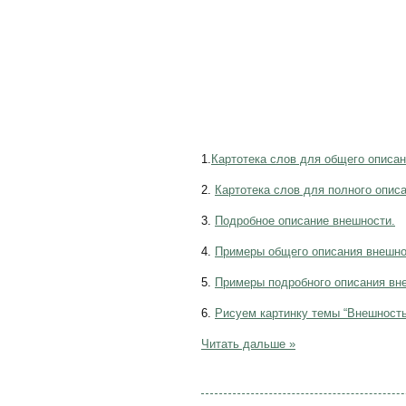
1.
Картотека слов для общего описан
2.
Картотека слов для полного опис
3.
Подробное описание внешности.
4.
Примеры общего описания внешно
5.
Примеры подробного описания вн
6.
Рисуем картинку темы “Внешность
Читать дальше »