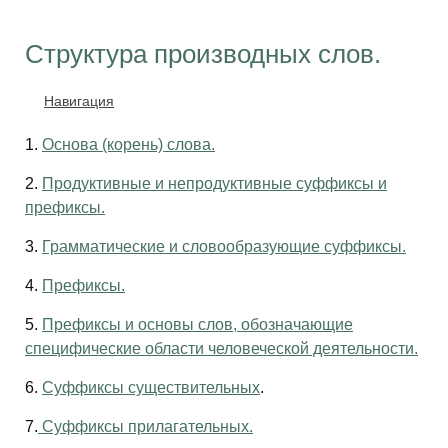
Структура производных слов.
Навигация
1.
Основа (корень) слова.
2.
Продуктивные и непродуктивные суффиксы и
префиксы.
3.
Грамматические и словообразующие суффиксы.
4.
Префиксы.
5.
Префиксы и основы слов, обозначающие
специфические области человеческой деятельности.
6.
Суффиксы существительных
.
7.
Суффиксы прилагательных.