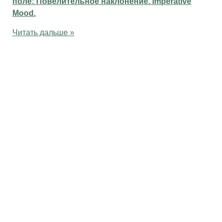
поле: Повелительное наклонение. Imperative
Mood.
Читать дальше »