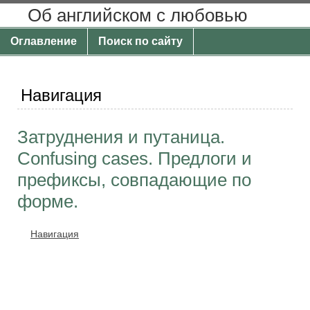
Об английском с любовью
Оглавление
Поиск по сайту
Навигация
Затруднения и путаница.
Confusing cases. Предлоги и
префиксы, совпадающие по
форме.
Навигация