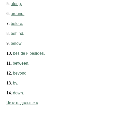
5.
along.
6.
around.
7.
before.
8.
behind.
9.
below.
10.
beside и besides.
11.
between.
12.
beyond
13.
by.
14.
down.
Читать дальше »