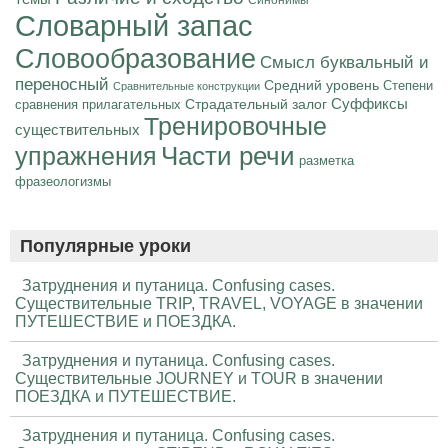
Синонимы
Словарный запас
Словообразование
Смысл буквальный и
переносный
Средний уровень
Степени
Сравнительные конструкции
Суффиксы
Страдательный залог
сравнения прилагательных
Тренировочные
существительных
Части речи
упражнения
разметка
фразеологизмы
Популярные уроки
Затруднения и путаница. Confusing cases.
Существительные TRIP, TRAVEL, VOYAGE в значении
ПУТЕШЕСТВИЕ и ПОЕЗДКА.
Затруднения и путаница. Confusing cases.
Существительные JOURNEY и TOUR в значении
ПОЕЗДКА и ПУТЕШЕСТВИЕ.
Затруднения и путаница. Confusing cases.