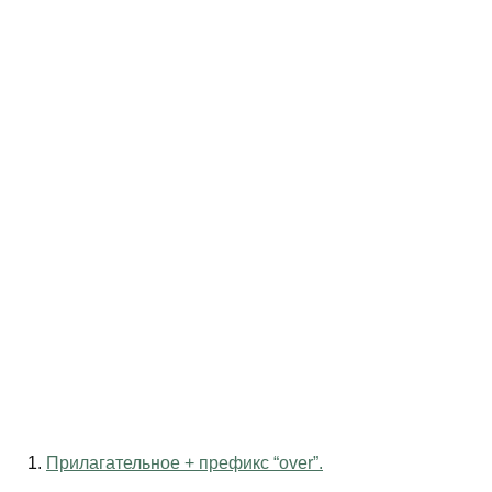
1.
Прилагательное + префикс “over”.