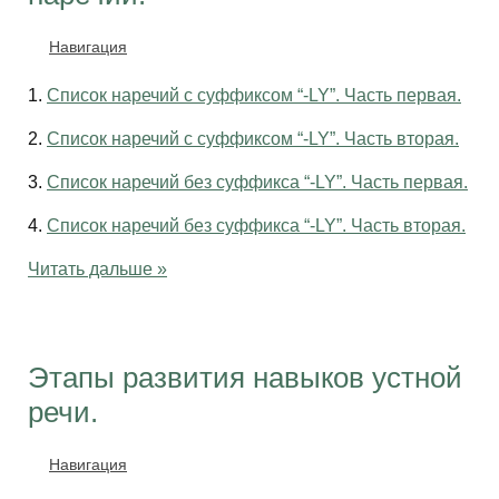
Навигация
1.
Список наречий с суффиксом “-LY”. Часть первая.
2.
Список наречий с суффиксом “-LY”. Часть вторая.
3.
Список наречий без суффикса “-LY”. Часть первая.
4.
Список наречий без суффикса “-LY”. Часть вторая.
Читать дальше »
Этапы развития навыков устной
речи.
Навигация