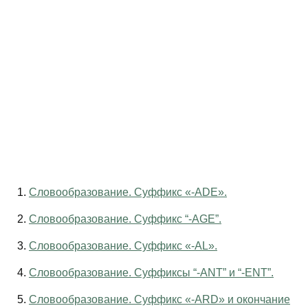
1.
Словообразование. Суффикс «-ADE».
2.
Словообразование. Суффикс “-AGE”.
3.
Словообразование. Суффикс «-AL».
4.
Словообразование. Суффиксы “-ANT” и “-ENT”.
5.
Словообразование. Суффикс «-ARD» и окончание