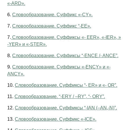
«-ARD».
6.
Словообразование. Суффикс «-CY».
7.
Словообразование. Суффикс “-EE».
7.
Словообразование. Суффиксы «- EER», «-IER», »
-YER» и «-STER».
8.
Словообразование. Суффиксы “-ENCE /- ANCE”.
9.
Словообразование. Суффиксы «-ENCY» и «-
ANCY».
10.
Словообразование. Суффиксы “- ER» и «- OR”.
11.
Словообразование. “-ERY / –RY”, “- ORY”.
12.
Словообразование. Суффиксы “-IAN (–AN,-N)”.
13.
Словообразование. Суффикс «-ICE».