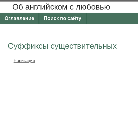
Об английском с любовью
Оглавление
Поиск по сайту
Суффиксы существительных
Навигация