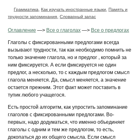
Грамматика
,
Как изучать иностранные языки
,
Память и
трудности запоминания
,
Словарный запас
Оглавление
—>
Все о глаголах
—>
Все о предлогах
Глаголы с фиксированными предлогами всегда
вызывают трудности, так как необходимо помнить не
только значение глагола, но и предлог , который за
ним фиксируется. А если фиксируется не один
предлог, а несколько, то с каждым предлогом смысл
глагола меняется. Да, смысл меняется, а значение
остается прежним. Этот факт может поставить в
тупик любого учащегося.
Есть простой алгоритм, как упростить запоминание
глаголов с фиксированными предлогами. Во-
первых, надо додуматься, что именно объединяет
глаголы с одним и тем же предлогом, то есть,
докопаться до их общего смысла. Если смысл