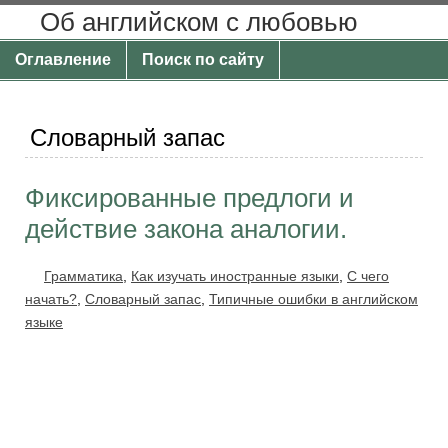
Об английском с любовью
Оглавление
Поиск по сайту
Словарный запас
Фиксированные предлоги и
действие закона аналогии.
Грамматика
,
Как изучать иностранные языки
,
С чего
начать?
,
Словарный запас
,
Типичные ошибки в английском
языке