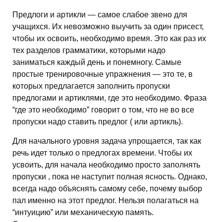
Предлоги и артикли — самое слабое звено для
учащихся. Их невозможно выучить за один присест,
чтобы их освоить, необходимо время. Это как раз их
тех разделов грамматики, которыми надо
заниматься каждый день и понемногу. Самые
простые тренировочные упражнения — это те, в
которых предлагается заполнить пропуски
предлогами и артиклями, где это необходимо. Фраза
“где это необходимо” говорит о том, что не во все
пропуски надо ставить предлог ( или артикль).
Для начального уровня задача упрощается, так как
речь идет только о предлогах времени. Чтобы их
усвоить, для начала необходимо просто заполнять
пропуски , пока не наступит полная ясность. Однако,
всегда надо объяснять самому себе, почему выбор
пал именно на этот предлог. Нельзя полагаться на
“интуицию” или механическую память.