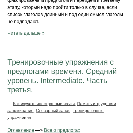
фиксированным предлогом и перейдем к третьему
этапу, который надо пройти только в случае, если
список глаголов длинный и под один смысл глаголы
не подпадают.
Читать дальше »
Тренировочные упражнения с
предлогами времени. Средний
уровень. Intermediate. Часть
третья.
Как изучать иностранные языки
,
Память и трудности
запоминания
,
Словарный запас
,
Тренировочные
упражнения
Оглавление
—>
Все о предлогах