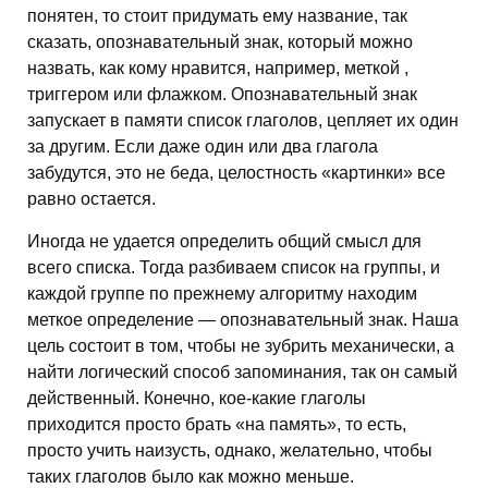
понятен, то стоит придумать ему название, так
сказать, опознавательный знак, который можно
назвать, как кому нравится, например, меткой ,
триггером или флажком. Опознавательный знак
запускает в памяти список глаголов, цепляет их один
за другим. Если даже один или два глагола
забудутся, это не беда, целостность «картинки» все
равно остается.
Иногда не удается определить общий смысл для
всего списка. Тогда разбиваем список на группы, и
каждой группе по прежнему алгоритму находим
меткое определение — опознавательный знак. Наша
цель состоит в том, чтобы не зубрить механически, а
найти логический способ запоминания, так он самый
действенный. Конечно, кое-какие глаголы
приходится просто брать «на память», то есть,
просто учить наизусть, однако, желательно, чтобы
таких глаголов было как можно меньше.