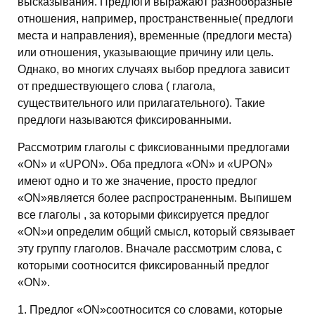
высказывания. Предлоги выражают разнообразные
отношения, например, пространственные( предлоги
места и направления), временные (предлоги места)
или отношения, указывающие причину или цель.
Однако, во многих случаях выбор предлога зависит
от предшествующего слова ( глагола,
существительного или прилагательного). Такие
предлоги называются фиксированными.
Рассмотрим глаголы с фиксиованными предлогами
«ON» и «UPON». Оба предлога «ON» и «UPON»
имеют одно и то же значение, просто предлог
«ON»является более распространенным. Выпишем
все глаголы , за которыми фиксируется предлог
«ON»и определим общий смысл, который связывает
эту группу глаголов. Вначале рассмотрим слова, с
которыми соотносится фиксированный предлог
«ON».
1. Предлог «ON»соотносится со словами, которые