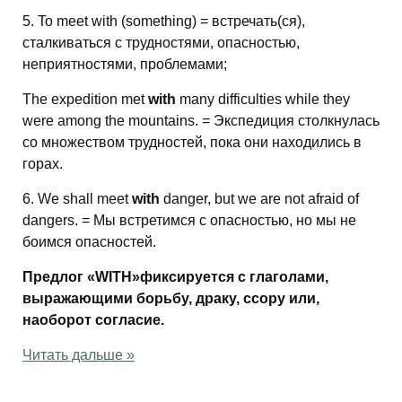
5. To meet with (something) = встречать(ся),
сталкиваться с трудностями, опасностью,
неприятностями, проблемами;
The expedition met
with
many difficulties while they
were among the mountains. = Экспедиция столкнулась
со множеством трудностей, пока они находились в
горах.
6. We shall meet
with
danger, but we are not afraid of
dangers. = Мы встретимся с опасностью, но мы не
боимся опасностей.
Предлог «WITH»фиксируется с глаголами,
выражающими борьбу, драку, ссору или,
наоборот согласие.
Читать дальше »