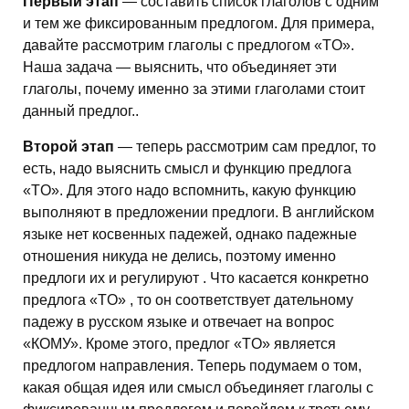
Первый этап
— составить список глаголов с одним
и тем же фиксированным предлогом. Для примера,
давайте рассмотрим глаголы с предлогом «TO».
Наша задача — выяснить, что объединяет эти
глаголы, почему именно за этими глаголами стоит
данный предлог..
Второй этап
— теперь рассмотрим сам предлог, то
есть, надо выяснить смысл и функцию предлога
«TO». Для этого надо вспомнить, какую функцию
выполняют в предложении предлоги. В английском
языке нет косвенных падежей, однако падежные
отношения никуда не делись, поэтому именно
предлоги их и регулируют . Что касается конкретно
предлога «TO» , то он соответствует дательному
падежу в русском языке и отвечает на вопрос
«КОМУ». Кроме этого, предлог «TO» является
предлогом направления. Теперь подумаем о том,
какая общая идея или смысл объединяет глаголы с