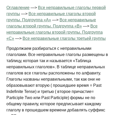
Оглавление
—>
Все неправильные глаголы первой
группы
—>
Все неправильные глаголы второй
группы. Подгруппа «А»
—>
Все неправильные
глаголы второй группы. Подгруппа «В»
—>
Все
неправильные глаголы второй группы. Подгруппа
«С»
—>
Все неправильные глаголы третьей группы
Продолжаем разбираться с неправильными
глаголами. Все неправильные глаголы размещены в
таблицу, которая так и называется «Таблица
неправильных глаголов». В таблице неправильных
глаголов все глаголы расположены по алфавиту.
Глаголы названы неправильными, так как они не
образовывают вторую ( прошедшее время = Past
Indefinite Tense) и третью ( второе причастие=
Participle Two или Past Participle) формы не по
общему правилу, которое предписывает каждому
глаголу в прошедшем времени добавлять суффикс