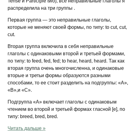
Tense и Participle two), все неправильные глаголы я
распределила на три группы .
Первая группа — это неправильные глаголы,
которые не меняют своей формы, по типу: to cut, cut,
cut.
Вторая группа включила в себя неправильные
глаголы с одинаковыми второй и третьей формами,
по типу: to feed, fed, fed; to hear, heard, heard. Так как
вторая группа очень многочисленна, и одинаковые
вторые и третьи формы образуются разными
способами, то ее стоит разделить на подгруппы: «А»,
«В»,и «С».
Подгруппа «А» включает глаголы с одинаковым
чтением во второй и третьей формах гласной [e], по
типу: breed, bred, bred.
Читать дальше »