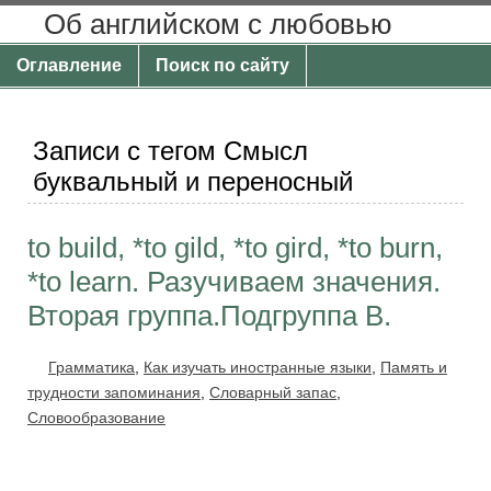
Об английском с любовью
Оглавление
Поиск по сайту
Записи с тегом Смысл
буквальный и переносный
to build, *to gild, *to gird, *to burn,
*to learn. Разучиваем значения.
Вторая группа.Подгруппа В.
Грамматика
,
Как изучать иностранные языки
,
Память и
трудности запоминания
,
Словарный запас
,
Словообразование