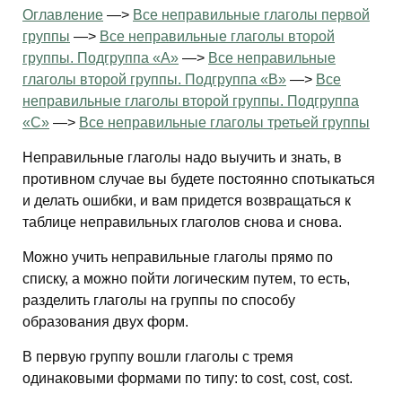
Оглавление
—>
Все неправильные глаголы первой
группы
—>
Все неправильные глаголы второй
группы. Подгруппа «А»
—>
Все неправильные
глаголы второй группы. Подгруппа «В»
—>
Все
неправильные глаголы второй группы. Подгруппа
«С»
—>
Все неправильные глаголы третьей группы
Неправильные глаголы надо выучить и знать, в
противном случае вы будете постоянно спотыкаться
и делать ошибки, и вам придется возвращаться к
таблице неправильных глаголов снова и снова.
Можно учить неправильные глаголы прямо по
списку, а можно пойти логическим путем, то есть,
разделить глаголы на группы по способу
образования двух форм.
В первую группу вошли глаголы с тремя
одинаковыми формами по типу: to cost, cost, cost.