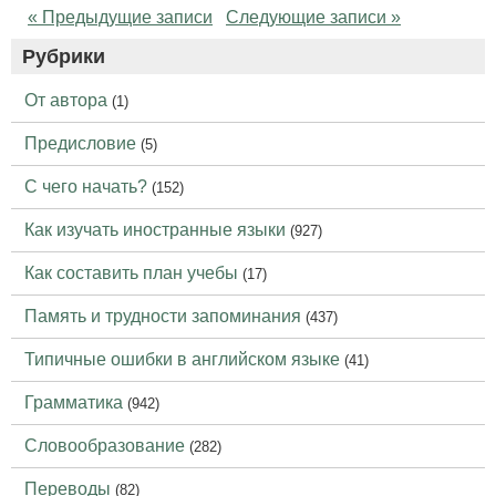
« Предыдущие записи
Следующие записи »
Рубрики
От автора
(1)
Предисловие
(5)
С чего начать?
(152)
Как изучать иностранные языки
(927)
Как составить план учебы
(17)
Память и трудности запоминания
(437)
Типичные ошибки в английском языке
(41)
Грамматика
(942)
Словообразование
(282)
Переводы
(82)