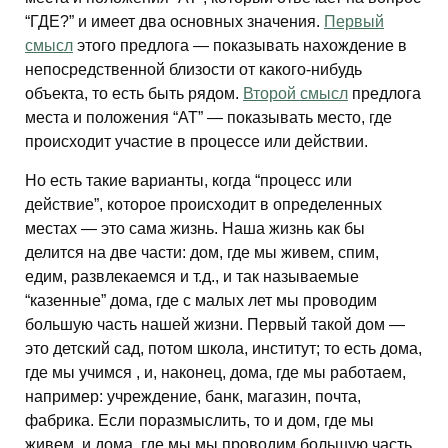
“ГДЕ?” и имеет два основных значения.
Первый
смысл
этого предлога — показывать нахождение в
непосредственной близости от какого-нибудь
объекта, то есть быть рядом.
Второй смысл
предлога
места и положения “AT” — показывать место, где
происходит участие в процессе или действии.
Но есть такие варианты, когда “процесс или
действие”, которое происходит в определенных
местах — это сама жизнь. Наша жизнь как бы
делится на две части: дом, где мы живем, спим,
едим, развлекаемся и т.д., и так называемые
“казенные” дома, где с малых лет мы проводим
большую часть нашей жизни. Первый такой дом —
это детский сад, потом школа, институт; то есть дома,
где мы учимся , и, наконец, дома, где мы работаем,
например: учреждение, банк, магазин, почта,
фабрика. Если поразмыслить, то и дом, где мы
живем, и дома, где мы мы проводим большую часть