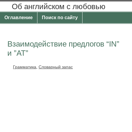
Об английском с любовью
Оглавление
Поиск по сайту
Взаимодействие предлогов “IN”
и ”AT”
Грамматика
,
Словарный запас