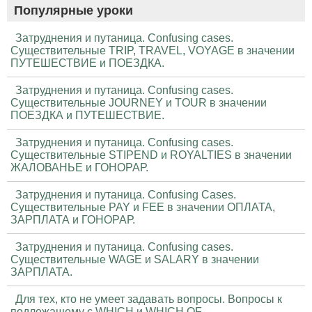
Популярные уроки
Затруднения и путаница. Confusing cases.
Существительные TRIP, TRAVEL, VOYAGE в значении
ПУТЕШЕСТВИЕ и ПОЕЗДКА.
Затруднения и путаница. Confusing cases.
Существительные JOURNEY и TOUR в значении
ПОЕЗДКА и ПУТЕШЕСТВИЕ.
Затруднения и путаница. Confusing cases.
Существительные STIPEND и ROYALTIES в значении
ЖАЛОВАНЬЕ и ГОНОРАР.
Затруднения и путаница. Confusing Cases.
Существительные PAY и FEE в значении ОПЛАТА,
ЗАРПЛАТА и ГОНОРАР.
Затруднения и путаница. Confusing cases.
Существительные WAGE и SALARY в значении
ЗАРПЛАТА.
Для тех, кто не умеет задавать вопросы. Вопросы к
подлежащему с WHICH и WHICH OF.