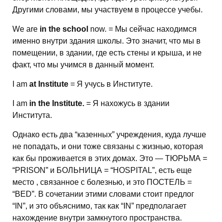
Другими словами, мы участвуем в процессе учебы.
We are
in the school
now. = Мы сейчас находимся
именно внутри здания школы. Это значит, что мы в
помещении, в здании, где есть стены и крыша, и не
факт, что мы учимся в данный момент.
I am
at Institute
= Я учусь в Институте.
I am
in the Institute.
= Я нахожусь в здании
Института.
Однако есть два “казенных” учреждения, куда лучше
не попадать, и они тоже связаны с жизнью, которая
как бы проживается в этих домах. Это — ТЮРЬМА =
“PRISON” и БОЛЬНИЦА = “HOSPITAL”, есть еще
место , связанное с болезнью, и это ПОСТЕЛЬ =
“BED”. В сочетании этими словами стоит предлог
“IN”, и это объяснимо, так как “IN” предполагает
нахождение внутри замкнутого пространства.