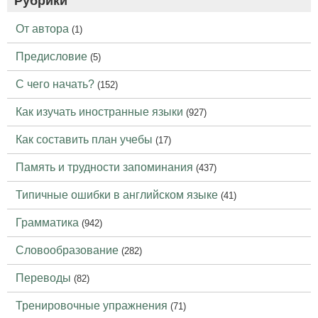
Рубрики
От автора
(1)
Предисловие
(5)
С чего начать?
(152)
Как изучать иностранные языки
(927)
Как составить план учебы
(17)
Память и трудности запоминания
(437)
Типичные ошибки в английском языке
(41)
Грамматика
(942)
Словообразование
(282)
Переводы
(82)
Тренировочные упражнения
(71)