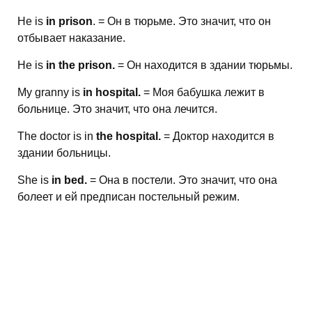
He is
in prison
. = Он в тюрьме. Это значит, что он
отбывает наказание.
He is
in the prison.
= Он находится в здании тюрьмы.
My granny is
in hospital.
= Моя бабушка лежит в
больнице. Это значит, что она лечится.
The doctor is in
the hospital.
= Доктор находится в
здании больницы.
She is
in bed.
= Она в постели. Это значит, что она
болеет и ей предписан постельный режим.