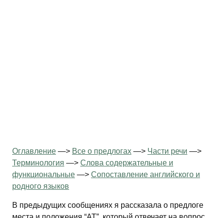
Оглавление
—>
Все о предлогах
—>
Части речи
—>
Терминология
—>
Слова содержательные и
функциональные
—>
Сопоставление английского и
родного языков
В предыдущих сообщениях я рассказала о предлоге
места и положения “AT”, который отвечает на вопрос