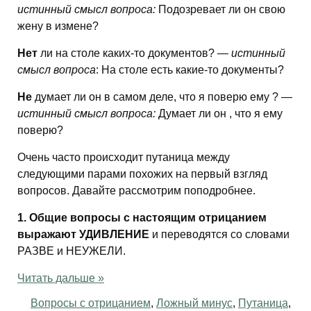
истинный смысл вопроса:
Подозревает ли он свою
жену в измене?
Нет
ли на столе каких-то документов? —
истинный
смысл вопроса
: На столе есть какие-то документы?
Не
думает ли он в самом деле, что я поверю ему ? —
истинный смысл вопроса:
Думает ли он , что я ему
поверю?
Очень часто происходит путаница между
следующими парами похожих на первый взгляд
вопросов. Давайте рассмотрим поподробнее.
1. Общие вопросы с настоящим отрицанием
выражают УДИВЛЕНИЕ
и переводятся со словами
РАЗВЕ и НЕУЖЕЛИ.
Читать дальше »
Вопросы с отрицанием
,
Ложный минус
,
Путаница
,