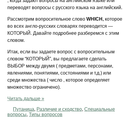
, когда задают вопросы на английском языке или
переводят вопросы с русского языка на английский.
Рассмотрим вопросительное слово
WHICH,
которое
во всех англо-русских словарях переводится —
КОТОРЫЙ. Давайте подробнее разберемся с этим
словом.
Итак, если вы задаете вопрос с вопросительным
словом “КОТОРЫЙ”, вы предлагаете сделать
ВЫБОР между двумя ( предметами, персонами,
явлениями, понятиями, состояниями и т.д.) или
среди множества ( число , которое определяет
множество ограничено).
Читать дальше »
Путаница
,
Различие и сходство
,
Специальные
вопросы
,
Типы вопросов