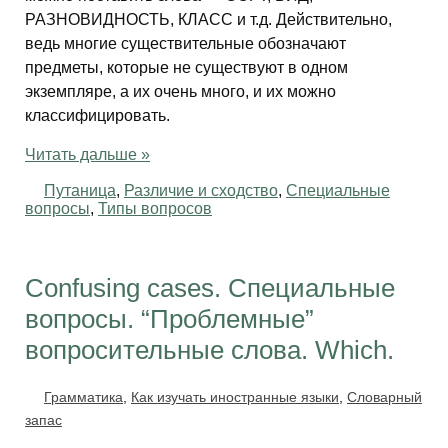
РАЗНОВИДНОСТЬ, КЛАСС и т.д. Действительно,
ведь многие существительные обозначают
предметы, которые не существуют в одном
экземпляре, а их очень много, и их можно
классифицировать.
Читать дальше »
Путаница
,
Различие и сходство
,
Специальные
вопросы
,
Типы вопросов
Confusing cases. Специальные
вопросы. “Проблемные”
вопросительные слова. Which.
Грамматика
,
Как изучать иностранные языки
,
Словарный
запас