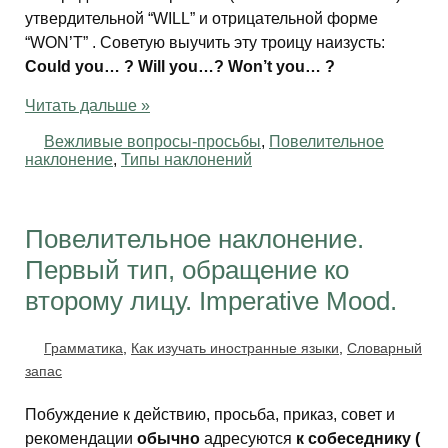
утвердительной “WILL” и отрицательной форме
“WON’T” . Советую выучить эту троицу наизусть:
Could you… ? Will you…? Won’t you… ?
Читать дальше »
Вежливые вопросы-просьбы
,
Повелительное
наклонение
,
Типы наклонений
Повелительное наклонение.
Первый тип, обращение ко
второму лицу. Imperative Mood.
Грамматика
,
Как изучать иностранные языки
,
Словарный
запас
Побуждение к действию, просьба, приказ, совет и
рекомендации
обычно
адресуются
к собеседнику (