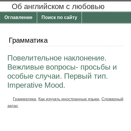
Об английском с любовью
Оглавление
Поиск по сайту
Грамматика
Повелительное наклонение.
Вежливые вопросы- просьбы и
особые случаи. Первый тип.
Imperative Mood.
Грамматика
,
Как изучать иностранные языки
,
Словарный
запас