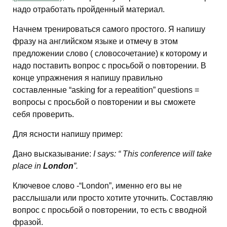
надо отработать пройденный материал.
Начнем тренироваться самого простого. Я напишу
фразу на английском языке и отмечу в этом
предложении слово ( словосочетание) к которому и
надо поставить вопрос с просьбой о повторении. В
конце упражнения я напишу правильно
составленные “asking for a repeatition” questions =
вопросы c просьбой о повторении и вы сможете
себя проверить.
Для ясности напишу пример:
Дано высказывание:
I says: “ This conference will take
place in
London
”.
Ключевое слово -“London”, именно его вы не
расслышали или просто хотите уточнить. Составляю
вопрос с просьбой о повторении, то есть с вводной
фразой.