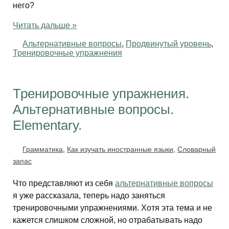
него?
Читать дальше »
Альтернативные вопросы
,
Продвинутый уровень
,
Тренировочные упражнения
Тренировочные упражнения.
Альтернативные вопросы.
Elementary.
Грамматика
,
Как изучать иностранные языки
,
Словарный
запас
Что представляют из себя
альтернативные вопросы
я уже рассказала, теперь надо заняться
тренировочными упражнениями. Хотя эта тема и не
кажется слишком сложной, но отрабатывать надо