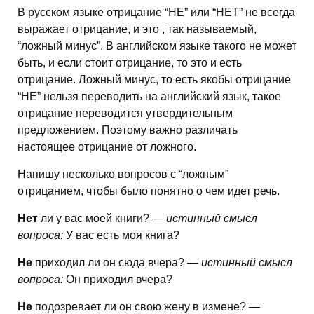
В русском языке отрицание “НЕ” или “НЕТ” не всегда
выражает отрицание, и это , так называемый,
“ложный минус”. В английском языке такого не может
быть, и если стоит отрицание, то это и есть
отрицание. Ложный минус, то есть якобы отрицание
“НЕ” нельзя переводить на английский язык, такое
отрицание переводится утвердительным
предложением. Поэтому важно различать
настоящее отрицание от ложного.
Напишу несколько вопросов с “ложным”
отрицанием, чтобы было понятно о чем идет речь.
Нет
ли у вас моей книги? —
истинный смысл
вопроса:
У вас есть моя книга?
Не
приходил ли он сюда вчера? —
истинный смысл
вопроса:
Он приходил вчера?
Не
подозревает ли он свою жену в измене? —