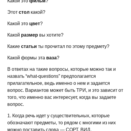
Какой это
фильм
?
Этот
стол
какой?
Какой это
цвет
?
Какой
размер
вы хотите?
Какие
статьи
ты прочитал по этому предмету?
Какой формы эта
ваза
?
В ответах на такие вопросы, которые можно так и
назвать “what-questions” предполагается
прилагательное, ведь именно о нем и задается
вопрос. Вариантов может быть ТРИ, и это зависит от
того, что именно вас интересует, когда вы задаете
вопрос.
1. Когда речь идет у существительных, которые
обозначают предметы, то рядом с многими из них
можно поставить слова — СОРТ, ВИД,