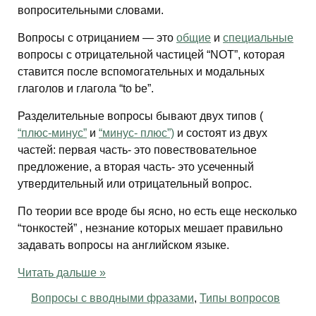
вопросительными словами.
Вопросы с отрицанием — это
общие
и
специальные
вопросы с отрицательной частицей “NOT”, которая
ставится после вспомогательных и модальных
глаголов и глагола “to be”.
Разделительные вопросы бывают двух типов (
“плюс-минус”
и
“минус- плюс”)
и состоят из двух
частей: первая часть- это повествовательное
предложение, а вторая часть- это усеченный
утвердительный или отрицательный вопрос.
По теории все вроде бы ясно, но есть еще несколько
“тонкостей” , незнание которых мешает правильно
задавать вопросы на английском языке.
Читать дальше »
Вопросы с вводными фразами
,
Типы вопросов