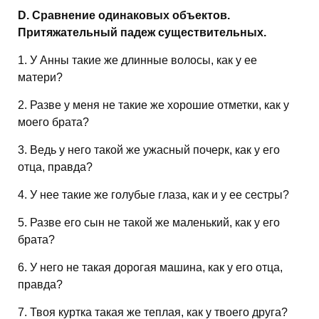
D. Сравнение одинаковых объектов.
Притяжательный падеж существительных.
1. У Анны такие же длинные волосы, как у ее
матери?
2. Разве у меня не такие же хорошие отметки, как у
моего брата?
3. Ведь у него такой же ужасный почерк, как у его
отца, правда?
4. У нее такие же голубые глаза, как и у ее сестры?
5. Разве его сын не такой же маленький, как у его
брата?
6. У него не такая дорогая машина, как у его отца,
правда?
7. Твоя куртка такая же теплая, как у твоего друга?