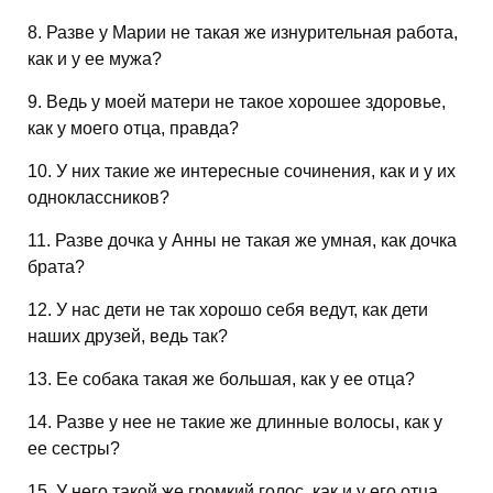
8. Разве у Марии не такая же изнурительная работа,
как и у ее мужа?
9. Ведь у моей матери не такое хорошее здоровье,
как у моего отца, правда?
10. У них такие же интересные сочинения, как и у их
одноклассников?
11. Разве дочка у Анны не такая же умная, как дочка
брата?
12. У нас дети не так хорошо себя ведут, как дети
наших друзей, ведь так?
13. Ее собака такая же большая, как у ее отца?
14. Разве у нее не такие же длинные волосы, как у
ее сестры?
15. У него такой же громкий голос, как и у его отца,