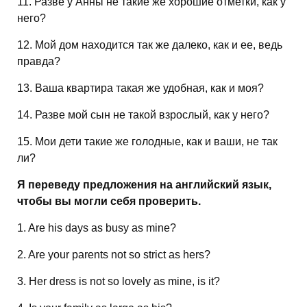
11. Разве у Анны не такие же хорошие отметки, как у
него?
12. Мой дом находится так же далеко, как и ее, ведь
правда?
13. Ваша квартира такая же удобная, как и моя?
14. Разве мой сын не такой взрослый, как у него?
15. Мои дети такие же голодные, как и ваши, не так
ли?
Я переведу предложения на английский язык,
чтобы вы могли себя проверить.
1. Are his days as busy as mine?
2. Are your parents not so strict as hers?
3. Her dress is not so lovely as mine, is it?