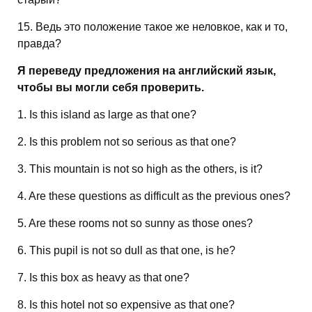
15. Ведь это положение такое же неловкое, как и то,
правда?
Я переведу предложения на английский язык,
чтобы вы могли себя проверить.
1. Is this island as large as that one?
2. Is this problem not so serious as that one?
3. This mountain is not so high as the others, is it?
4. Are these questions as difficult as the previous ones?
5. Are these rooms not so sunny as those ones?
6. This pupil is not so dull as that one, is he?
7. Is this box as heavy as that one?
8. Is this hotel not so expensive as that one?