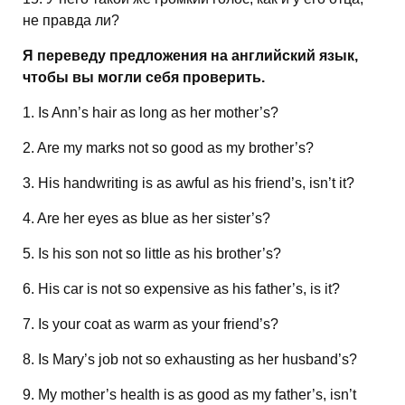
не правда ли?
Я переведу предложения на английский язык,
чтобы вы могли себя проверить.
1. Is Ann’s hair as long as her mother’s?
2. Are my marks not so good as my brother’s?
3. His handwriting is as awful as his friend’s, isn’t it?
4. Are her eyes as blue as her sister’s?
5. Is his son not so little as his brother’s?
6. His car is not so expensive as his father’s, is it?
7. Is your coat as warm as your friend’s?
8. Is Mary’s job not so exhausting as her husband’s?
9. My mother’s health is as good as my father’s, isn’t