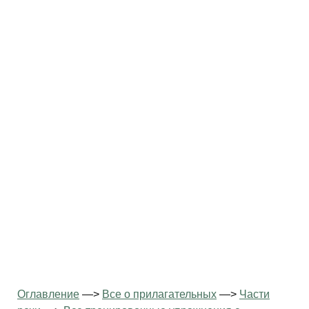
Оглавление
—>
Все о прилагательных
—>
Части