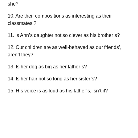
she?
10. Are their compositions as interesting as their
classmates’?
11. Is Ann’s daughter not so clever as his brother’s?
12. Our children are as well-behaved as our friends’,
aren’t they?
13. Is her dog as big as her father’s?
14. Is her hair not so long as her sister’s?
15. His voice is as loud as his father’s, isn’t it?