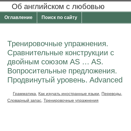
Об английском с любовью
Оглавление
Поиск по сайту
Тренировочные упражнения.
Сравнительные конструкции с
двойным союзом AS … AS.
Вопросительные предложения.
Продвинутый уровень. Advanced
Грамматика
,
Как изучать иностранные языки
,
Переводы
,
Словарный запас
,
Тренировочные упражнения