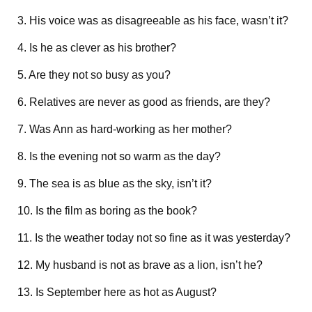
3. His voice was as disagreeable as his face, wasn’t it?
4. Is he as clever as his brother?
5. Are they not so busy as you?
6. Relatives are never as good as friends, are they?
7. Was Ann as hard-working as her mother?
8. Is the evening not so warm as the day?
9. The sea is as blue as the sky, isn’t it?
10. Is the film as boring as the book?
11. Is the weather today not so fine as it was yesterday?
12. My husband is not as brave as a lion, isn’t he?
13. Is September here as hot as August?