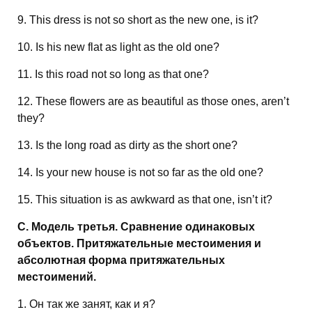
9. This dress is not so short as the new one, is it?
10. Is his new flat as light as the old one?
11. Is this road not so long as that one?
12. These flowers are as beautiful as those ones, aren’t
they?
13. Is the long road as dirty as the short one?
14. Is your new house is not so far as the old one?
15. This situation is as awkward as that one, isn’t it?
C. Модель третья. Сравнение одинаковых
объектов. Притяжательные местоимения и
абсолютная форма притяжательных
местоимений.
1. Он так же занят, как и я?