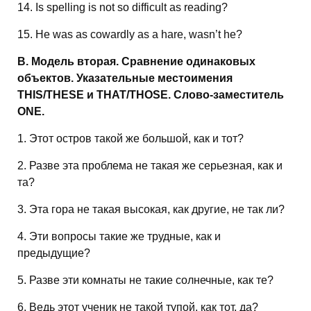
14. Is spelling is not so difficult as reading?
15. He was as cowardly as a hare, wasn’t he?
B. Модель вторая. Сравнение одинаковых
объектов. Указательные местоимения
THIS/THESE и THAT/THOSE. Слово-заместитель
ONE.
1. Этот остров такой же большой, как и тот?
2. Разве эта проблема не такая же серьезная, как и
та?
3. Эта гора не такая высокая, как другие, не так ли?
4. Эти вопросы такие же трудные, как и
предыдущие?
5. Разве эти комнаты не такие солнечные, как те?
6. Ведь этот ученик не такой тупой, как тот, да?