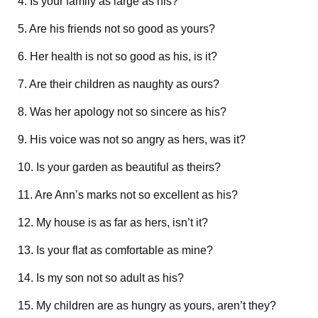
4. Is your family as large as his?
5. Are his friends not so good as yours?
6. Her health is not so good as his, is it?
7. Are their children as naughty as ours?
8. Was her apology not so sincere as his?
9. His voice was not so angry as hers, was it?
10. Is your garden as beautiful as theirs?
11. Are Ann’s marks not so excellent as his?
12. My house is as far as hers, isn’t it?
13. Is your flat as comfortable as mine?
14. Is my son not so adult as his?
15. My children are as hungry as yours, aren’t they?