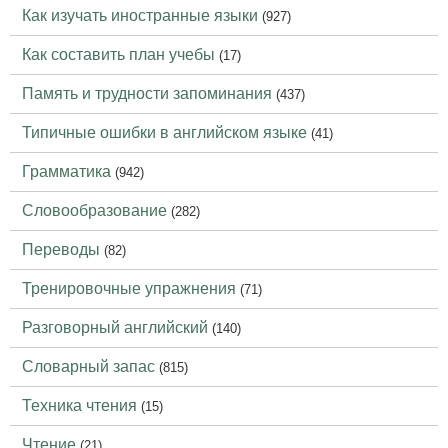
Как изучать иностранные языки
(927)
Как составить план учебы
(17)
Память и трудности запоминания
(437)
Типичные ошибки в английском языке
(41)
Грамматика
(942)
Словообразование
(282)
Переводы
(82)
Тренировочные упражнения
(71)
Разговорный английский
(140)
Словарный запас
(815)
Техника чтения
(15)
Чтение
(21)