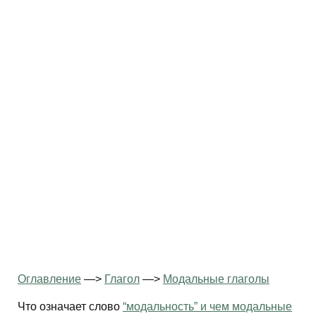
Оглавление
—>
Глагол
—>
Модальные глаголы
Что означает слово
“модальность” и чем модальные