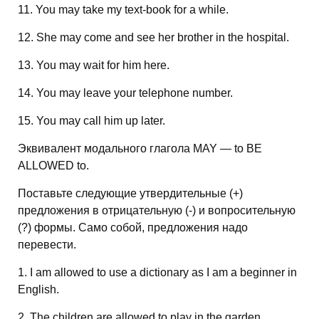
11. You may take my text-book for a while.
12. She may come and see her brother in the hospital.
13. You may wait for him here.
14. You may leave your telephone number.
15. You may call him up later.
Эквивалент модального глагола MAY — to BE
ALLOWED to.
Поставьте следующие утвердительные (+)
предложения в отрицательную (-) и вопросительную
(?) формы. Само собой, предложения надо
перевести.
1. I am allowed to use a dictionary as I am a beginner in
English.
2. The children are allowed to play in the garden.