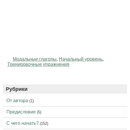
Модальные глаголы
,
Начальный уровень
,
Тренировочные упражнения
Рубрики
От автора
(1)
Предисловие
(5)
С чего начать?
(152)