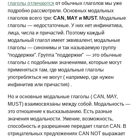
глаголы отличаются
от обычных глаголов мы уже
подробно рассмотрели. Основных модальных
глаголов всего три:
CAN, MAY и MUST.
Модальные
глаголы — недостаточные. У них нет инфинитива,
лица, числа и причастий. Поэтому каждый
модальный глагол имеет эквивалент, модальные
глаголы — синонимы и так называемую группу
“поддержки”. Группа ”поддержки” — это обычные
глаголы с подобными значениями, которые могут
применяться там, где модальные глаголы
употребляться не могут ( например, где нужен
инфинитив или причастия) .
Но и основные модальные глаголы ( CAN, MAY,
MUST) взаимосвязаны между собой. Модальность —
это отношение к высказыванию. Есть разные
значения модальности. Умение, возможность,
способность и разрешение передает глагол CAN. В
отрицательных предложениях CAN NOT выражает