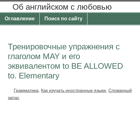
Об английском с любовью
Оглавление
Поиск по сайту
Тренировочные упражнения с
глаголом MAY и его
эквивалентом to BE ALLOWED
to. Elementary
Грамматика
,
Как изучать иностранные языки
,
Словарный
запас