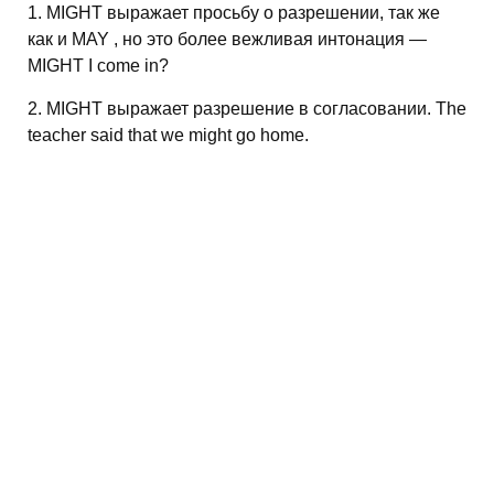
1. MIGHT выражает просьбу о разрешении, так же
как и MAY , но это более вежливая интонация —
MIGHT I come in?
2. MIGHT выражает разрешение в согласовании. The
teacher said that we might go home.