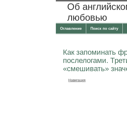
Об английско
любовью
Оглавление
Поиск по сайту
Как запоминать фр
послелогами. Трет
«смешивать» значе
Навигация