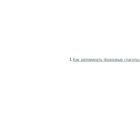
1.
Как запоминать фразовые глаголы с